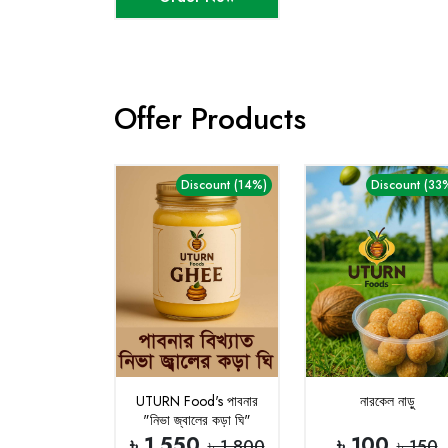
Offer Products
Discount (14%)
Discount (33
UTURN Food's পাবনার
নারকেল নাড়ু
"নিভা জ্বালের কড়া ঘি"
৳ 1,550
৳ 100
৳ 1,800
৳ 150