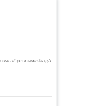
কোনো ধরনের কেমিক্যাল বা কনজারভেটিভ ছাড়াই