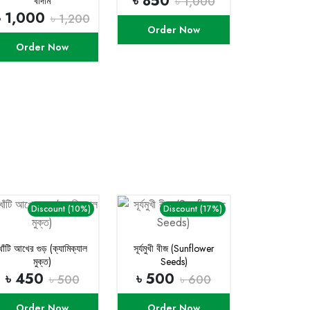
৳ 850
৳ 1,000
বাদাম
৳ 1,000
৳ 1,200
Order Now
Order Now
Discount (10%)
Discount (17%)
খাঁটি আখের গুড় (ক্যামিক্যাল
সূর্যমুখী বীজ (Sunflower
মুক্ত)
Seeds)
৳ 450
৳ 500
৳ 500
৳ 600
Order Now
Order Now