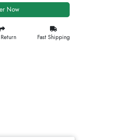
er Now
 Return
Fast Shipping