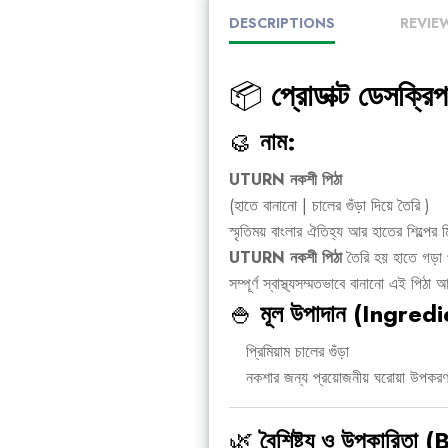
DESCRIPTIONS
REVIE
📦
প্রোডাক্ট ডেসক
🥮
নাম:
UTURN নকশী পিঠা
(হাতে বানানো | চালের গুঁড়া দিয়ে তৈরি )
স্মৃতিময় বাংলার ঐতিহ্য আর হাতের শিল্পে
UTURN নকশী পিঠা
তৈরি হয় হাতে গড়া প্
সম্পূর্ণ স্বাস্থ্যসম্মতভাবে বানানো এই পি
🍚
মূল উপাদান (Ingredi
প্রিমিয়াম চালের গুঁড়া
নকশার জন্য প্রয়োজনীয় ঘরোয়া উপকর
🌿
বৈশিষ্ট্য ও উপকারিতা 