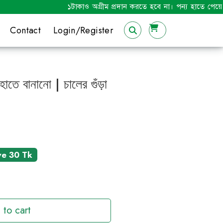
১টাকাও অগ্রীম প্রদান করতে হবে না। পন্য হাতে পেয়ে মূল্য পরিশো
Contact
Login/Register
ে বানানো | চালের গুঁড়া
ve 30 Tk
 to cart