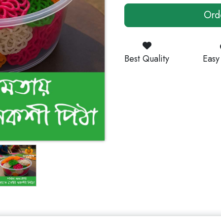
Ord
Best Quality
Easy