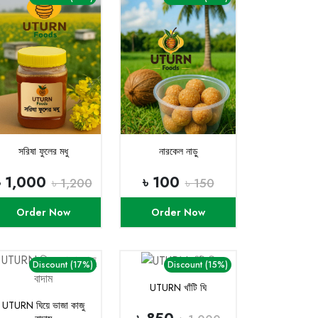
সরিষা ফুলের মধু
নারকেল নাড়ু
৳ 1,000
৳ 100
৳ 1,200
৳ 150
Order Now
Order Now
Discount (17%)
Discount (15%)
UTURN খাঁটি ঘি
UTURN ঘিয়ে ভাজা কাজু