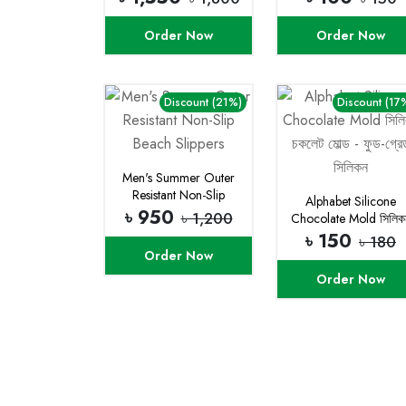
Order Now
Order Now
Discount (21%)
Discount (17
Men's Summer Outer
Resistant Non-Slip
Alphabet Silicone
Beach Slippers
৳ 950
৳ 1,200
Chocolate Mold সিলিক
চকলেট মোল্ড - ফুড-গ্রেড
৳ 150
৳ 180
সিলিকন
Order Now
Order Now