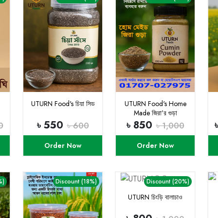
UTURN Food's চিয়া সিড
UTURN Food's Home
Made জিরা’র গুড়া
৳ 550
৳ 850
0
৳ 600
৳ 1,000
Order Now
Order Now
%)
Discount (18%)
Discount (20%)
UTURN চিংড়ি বালাচাও