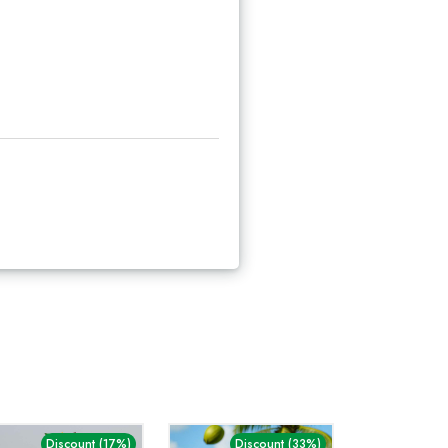
Discount (17%)
Discount (33%)