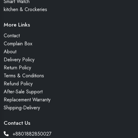
Smart Watch
kitchen & Crockeries
More Links
Contact
Complain Box
About
Delivery Policy
Return Policy
Terms & Conditions
Refund Policy
After-Sale Support
Replacement Warranty
Shipping-Delivery
Contact Us
+8801882850027