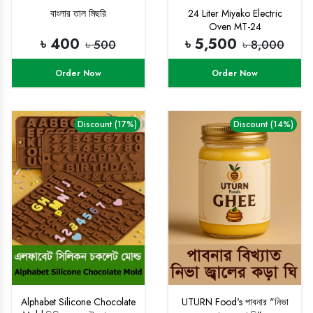
বাংলার তাল মিছরি
24 Liter Miyako Electric
Oven MT-24
৳ 400
৳ 5,500
৳ 500
৳ 8,000
Order Now
Order Now
Discount (17%)
Discount (14%)
Alphabet Silicone Chocolate
UTURN Food's পাবনার "নিভা