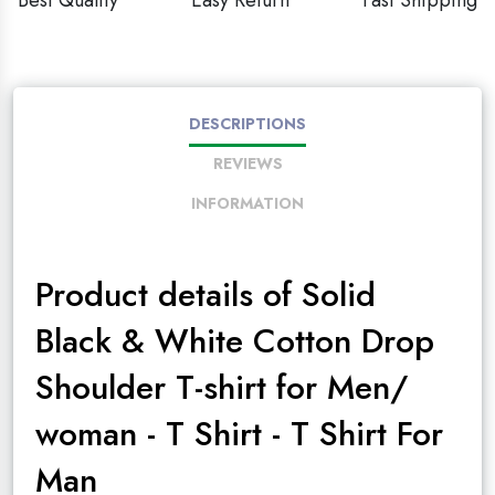
Best Quality
Easy Return
Fast Shipping
DESCRIPTIONS
REVIEWS
INFORMATION
Product details of Solid
Black & White Cotton Drop
Shoulder T-shirt for Men/
woman - T Shirt - T Shirt For
Man