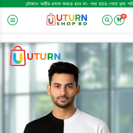
১টাকাও অগ্রীম প্রদান করতে হবে না। পন্য হাতে পেয়ে মূল্য পরিশোধ করুন। ম
0
SWEETS & BAKERY
Baby Care
GROSSERY
শুঁটকি
APPLIANCES
TRENDING
Smart Watch
Gadgets
SPORTS