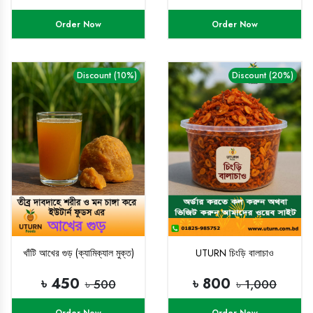
Order Now
Order Now
Discount (10%)
Discount (20%)
খাঁটি আখের গুড় (ক্যামিক্যাল মুক্ত)
UTURN চিংড়ি বালাচাও
৳ 450
৳ 800
৳ 500
৳ 1,000
Order Now
Order Now