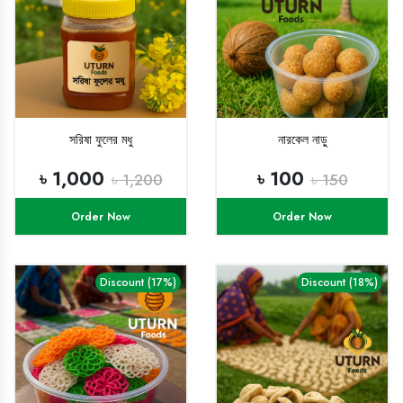
সরিষা ফুলের মধু
নারকেল নাড়ু
৳ 1,000
৳ 100
৳ 1,200
৳ 150
Order Now
Order Now
Discount (17%)
Discount (18%)