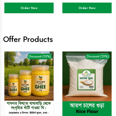
Order Now
Order Now
Offer Products
Discount (15%)
Discount (15%)