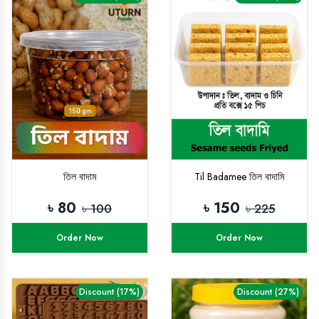
তিল বাদাম
Til Badamee তিল বাদামি
৳ 80
৳ 150
৳ 100
৳ 225
Order Now
Order Now
Discount (17%)
Discount (27%)