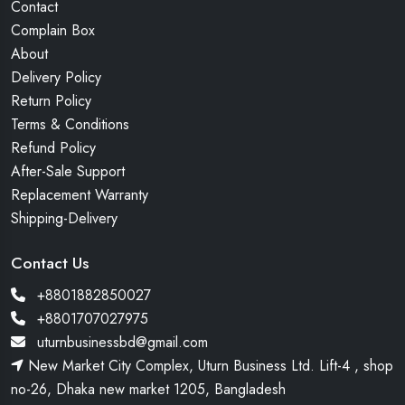
Contact
Complain Box
About
Delivery Policy
Return Policy
Terms & Conditions
Refund Policy
After-Sale Support
Replacement Warranty
Shipping-Delivery
Contact Us
+8801882850027
+8801707027975
uturnbusinessbd@gmail.com
New Market City Complex, Uturn Business Ltd. Lift-4 , shop
no-26, Dhaka new market 1205, Bangladesh