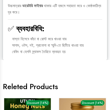
উচ্চমাত্রার
ডায়েটারি ফাইবার
থাকায় এটি হজমে সহায়তা করে ও কোষ্ঠকাঠিন্য
দূর করে।
✅
ব্যবহারবিধি:
নাস্তা হিসেবে কাঁচা বা রোস্ট করে খাওয়া যায়
সালাদ, ওটস, দই, গ্রানোলা বা স্মুদি-তে ছিটিয়ে খাওয়া যায়
বেকিং বা হেলদি স্ন্যাকস তৈরিতে ব্যবহৃত হয়
Releted Products
Discount (14%)
Discount (14%)