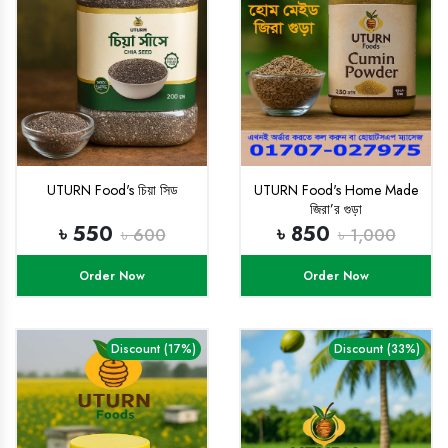
UTURN Food's চিয়া সিড
UTURN Food's Home Made
জিরা’র গুড়া
৳ 550
৳ 850
৳ 600
৳ 1,000
Order Now
Order Now
Discount (17%)
Discount (33%)