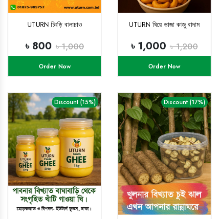
UTURN চিংড়ি বালাচাও
UTURN ঘিয়ে ভাজা কাজু বাদাম
৳ 800
৳ 1,000
৳ 1,000
৳ 1,200
Order Now
Order Now
Discount (15%)
Discount (17%)