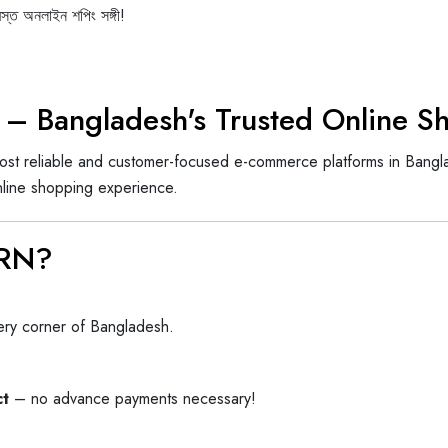
্ত অনলাইন শপিং সঙ্গী!
– Bangladesh's Trusted Online Sh
ost reliable and customer-focused e-commerce platforms in Bangl
line shopping experience.
URN?
very corner of Bangladesh.
ct
– no advance payments necessary!