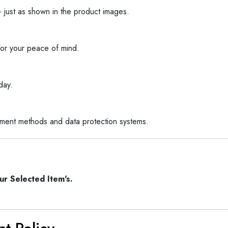
 just as shown in the product images.
for your peace of mind.
day.
ment methods and data protection systems.
ur Selected Item's.