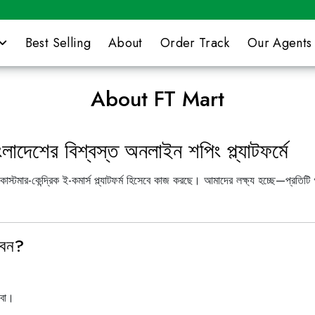
Best Selling
About
Order Track
Our Agents
About FT Mart
শের বিশ্বস্ত অনলাইন শপিং প্ল্যাটফর্মে
 কাস্টমার-কেন্দ্রিক ই-কমার্স প্ল্যাটফর্ম হিসেবে কাজ করছে। আমাদের লক্ষ্য হচ্ছে—প
বেন?
েবা।