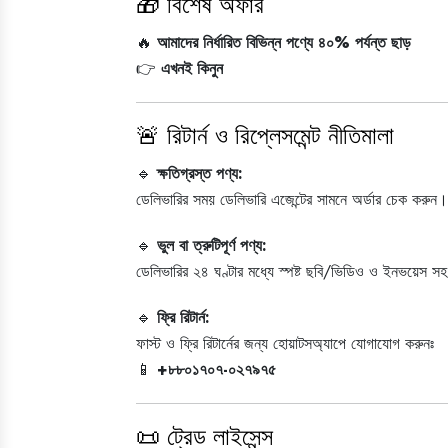
🎁 বিশেষ অফার
🔥
আমাদের নির্ধারিত বিভিন্ন পণ্যে ৪০% পর্যন্ত ছাড়
👉
এখনই কিনুন
🚨 রিটার্ন ও রিপ্লেসমেন্ট নীতিমালা
🔹
ক্ষতিগ্রস্ত পণ্য:
ডেলিভারির সময় ডেলিভারি এজেন্টের সামনে অর্ডার চেক করুন।
🔹
ভুল বা ত্রুটিপূর্ণ পণ্য:
ডেলিভারির ২৪ ঘণ্টার মধ্যে স্পষ্ট ছবি/ভিডিও ও ইনভয়েস 
🔹
ফ্রি রিটার্ন:
ফাস্ট ও ফ্রি রিটার্নের জন্য হোয়াটসঅ্যাপে যোগাযোগ করুনঃ
📱
+৮৮০১৭০৭-০২৭৯৭৫
📜 ট্রেড লাইসেন্স