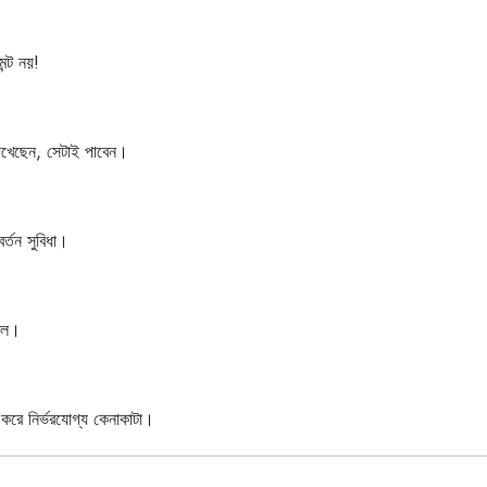
ন্ট নয়!
 দেখেছেন, সেটাই পাবেন।
র্তন সুবিধা।
ডিল।
 করে নির্ভরযোগ্য কেনাকাটা।