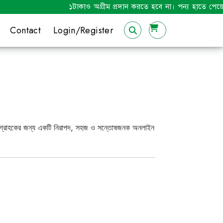
১টাকাও অগ্রীম প্রদান করতে হবে না। পন্য হাতে পেয়ে মূল্য পরি
Contact
Login/Register
্রতিটি গ্রাহকের জন্য একটি নিরাপদ, সহজ ও সন্তোষজনক অনলাইন