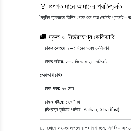
🏅 গুণগত মানে আমাদের প্রতিশ্রুতি
দৈনন্দিন ব্যবহারের জিনিস থেকে শুরু করে লেটেস্ট গ্যাজেট—প্র
🚚 দ্রুত ও নির্ভরযোগ্য ডেলিভারি
ঢাকার ভেতরে:
১–৩ দিনের মধ্যে ডেলিভারি
ঢাকার বাইরে:
২–৫ দিনের মধ্যে ডেলিভারি
ডেলিভারি চার্জঃ
ঢাকা শহর:
৭০ টাকা
ঢাকার বাইরে:
১২০ টাকা
(বিশ্বস্ত কুরিয়ার পার্টনার: Pathao, Steadfast)
👉 কোনো সহায়তা লাগলে বা প্রশ্ন থাকলে, নির্দ্বিধায় আম