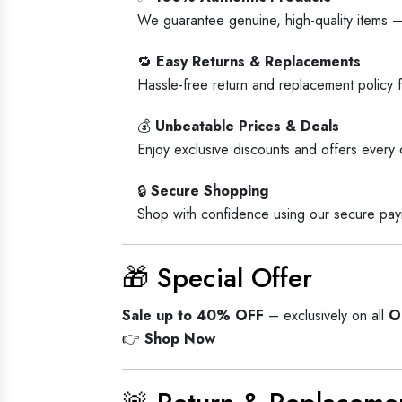
We guarantee genuine, high-quality items —
🔁
Easy Returns & Replacements
Hassle-free return and replacement policy 
💰
Unbeatable Prices & Deals
Enjoy exclusive discounts and offers every 
🔒
Secure Shopping
Shop with confidence using our secure pay
🎁 Special Offer
Sale up to 40% OFF
– exclusively on all
O
👉
Shop Now