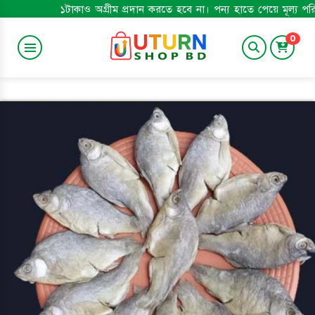
১টাকাও অগ্রীম প্রদান করতে হবে না। পন্য হাতে পেয়ে মূল্য পরিশোধ করুন। ম
0
SWEETS & BAKERY
Baby Care
GROSSERY
শুঁটকি
APPLIANCES
TRENDING
Smart Watch
Gadgets
SPORTS