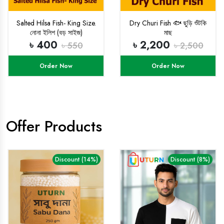
Salted Hilsa Fish- King Size.
Dry Churi Fish 🐟 ছুড়ি শুঁটকি
নোনা ইলিশ (বড় সাইজ)
মাছ
৳ 400
৳ 2,200
৳ 550
৳ 2,500
Order Now
Order Now
Offer Products
Discount (14%)
Discount (8%)