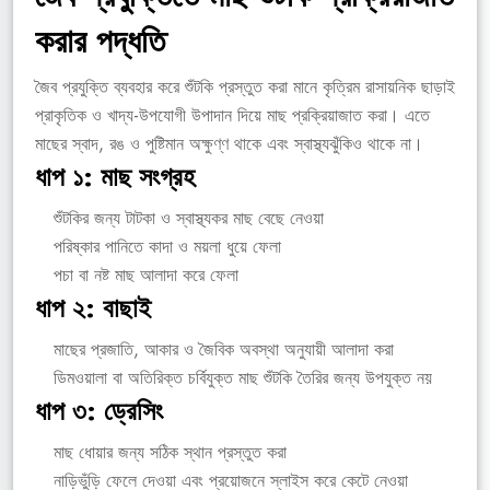
করার পদ্ধতি
জৈব প্রযুক্তি ব্যবহার করে শুঁটকি প্রস্তুত করা মানে কৃত্রিম রাসায়নিক ছাড়াই
প্রাকৃতিক ও খাদ্য-উপযোগী উপাদান দিয়ে মাছ প্রক্রিয়াজাত করা। এতে
মাছের স্বাদ, রঙ ও পুষ্টিমান অক্ষুণ্ণ থাকে এবং স্বাস্থ্যঝুঁকিও থাকে না।
ধাপ ১: মাছ সংগ্রহ
শুঁটকির জন্য টাটকা ও স্বাস্থ্যকর মাছ বেছে নেওয়া
পরিষ্কার পানিতে কাদা ও ময়লা ধুয়ে ফেলা
পচা বা নষ্ট মাছ আলাদা করে ফেলা
ধাপ ২: বাছাই
মাছের প্রজাতি, আকার ও জৈবিক অবস্থা অনুযায়ী আলাদা করা
ডিমওয়ালা বা অতিরিক্ত চর্বিযুক্ত মাছ শুঁটকি তৈরির জন্য উপযুক্ত নয়
ধাপ ৩: ড্রেসিং
মাছ ধোয়ার জন্য সঠিক স্থান প্রস্তুত করা
নাড়িভুঁড়ি ফেলে দেওয়া এবং প্রয়োজনে স্লাইস করে কেটে নেওয়া