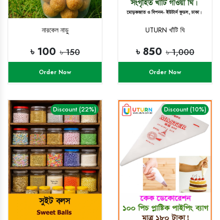
নারকেল নাড়ু
UTURN খাঁটি ঘি
৳ 100
৳ 850
৳ 150
৳ 1,000
Order Now
Order Now
Discount (22%)
Discount (10%)