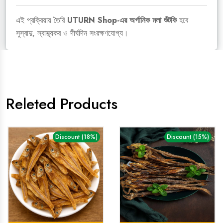
এই প্রক্রিয়ায় তৈরি
UTURN Shop-এর অর্গানিক মলা শুঁটকি
হবে
সুস্বাদু, স্বাস্থ্যকর ও দীর্ঘদিন সংরক্ষণযোগ্য।
Releted Products
Discount (18%)
Discount (15%)