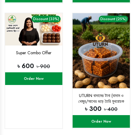
Discount (33%)
Discount (25%)
Super Combo Offer
৳ 600
৳ 900
Order Now
UTURN বাদামের টানা (বাদাম ও
খেজুর/আখের গুড়ে তৈরি মুখরোচক
মিষ্টান্ন)
৳ 300
৳ 400
Order Now