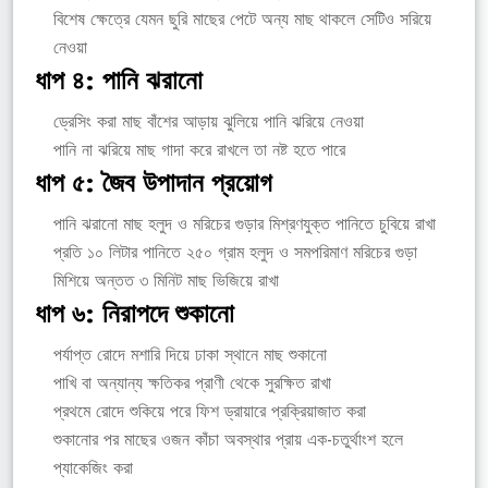
বিশেষ ক্ষেত্রে যেমন ছুরি মাছের পেটে অন্য মাছ থাকলে সেটিও সরিয়ে
নেওয়া
ধাপ ৪: পানি ঝরানো
ড্রেসিং করা মাছ বাঁশের আড়ায় ঝুলিয়ে পানি ঝরিয়ে নেওয়া
পানি না ঝরিয়ে মাছ গাদা করে রাখলে তা নষ্ট হতে পারে
ধাপ ৫: জৈব উপাদান প্রয়োগ
পানি ঝরানো মাছ হলুদ ও মরিচের গুড়ার মিশ্রণযুক্ত পানিতে চুবিয়ে রাখা
প্রতি ১০ লিটার পানিতে ২৫০ গ্রাম হলুদ ও সমপরিমাণ মরিচের গুড়া
মিশিয়ে অন্তত ৩ মিনিট মাছ ভিজিয়ে রাখা
ধাপ ৬: নিরাপদে শুকানো
পর্যাপ্ত রোদে মশারি দিয়ে ঢাকা স্থানে মাছ শুকানো
পাখি বা অন্যান্য ক্ষতিকর প্রাণী থেকে সুরক্ষিত রাখা
প্রথমে রোদে শুকিয়ে পরে ফিশ ড্রায়ারে প্রক্রিয়াজাত করা
শুকানোর পর মাছের ওজন কাঁচা অবস্থার প্রায় এক-চতুর্থাংশ হলে
প্যাকেজিং করা