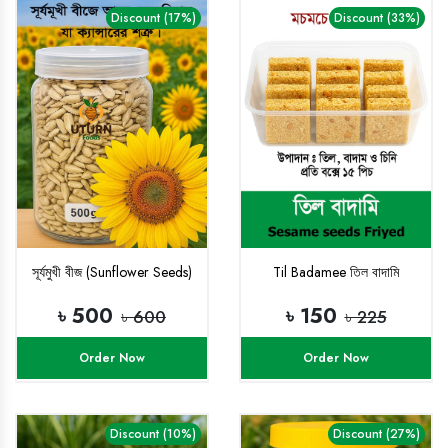
Discount (17%)
Discount (33%)
সূর্যমুখী বীজ (Sunflower Seeds)
Til Badamee তিল বাদামি
৳ 500
৳ 150
৳ 600
৳ 225
Order Now
Order Now
Discount (10%)
Discount (27%)