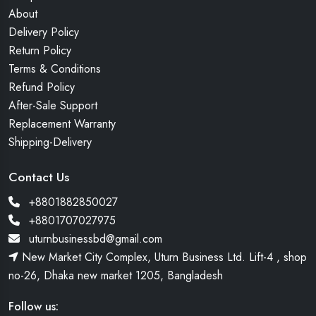
About
Delivery Policy
Return Policy
Terms & Conditions
Refund Policy
After-Sale Support
Replacement Warranty
Shipping-Delivery
Contact Us
+8801882850027
+8801707027975
uturnbusinessbd@gmail.com
New Market City Complex, Uturn Business Ltd. Lift-4 , shop
no-26, Dhaka new market 1205, Bangladesh
Follow us: