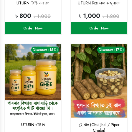
UTURN চিংড়ি বালাচাও
UTURN ঘিয়ে ভাজা কাজু বাদাম
৳ 800
৳ 1,000
৳ 1,000
৳ 1,200
Order Now
Order Now
Discount (15%)
Discount (17%)
UTURN খাঁটি ঘি
চুই ঝাল (Chui Jhal / Piper
Chaba)