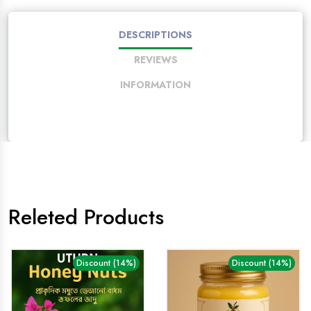
DESCRIPTIONS
REVIEWS
INFORMATION
Releted Products
Discount (14%)
Discount (14%)