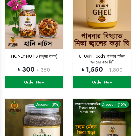
HONEY NUT'S (মধুময় বাদাম)
UTURN Food's পাবনার "নিভা
জ্বালের কড়া ঘি"
৳ 300
৳ 1,550
৳ 350
৳ 1,800
Order Now
Order Now
Discount (8%)
Discount (15%)