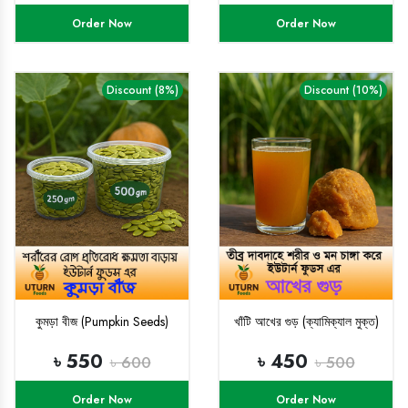
Order Now
Order Now
Discount (8%)
Discount (10%)
কুমড়া বীজ (Pumpkin Seeds)
খাঁটি আখের গুড় (ক্যামিক্যাল মুক্ত)
৳ 550
৳ 450
৳ 600
৳ 500
Order Now
Order Now