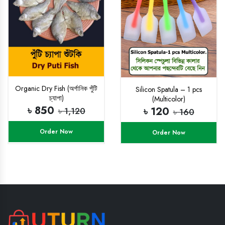
Organic Dry Fish (অর্গানিক পুঁটি
Silicon Spatula – 1 pcs
চ্যাপা)
(Multicolor)
৳ 850
৳ 120
৳ 1,120
৳ 160
Order Now
Order Now