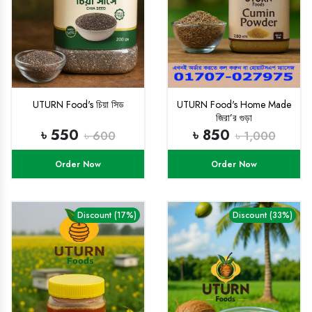
UTURN Food's চিয়া সিড
UTURN Food's Home Made
জিরা’র গুড়া
৳ 550
৳ 850
৳ 600
৳ 1,000
Order Now
Order Now
Discount (17%)
Discount (33%)