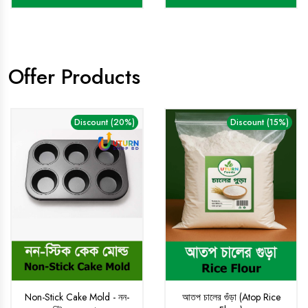
Offer Products
Discount (20%)
Discount (15%)
Non-Stick Cake Mold - নন-
আতপ চালের গুঁড়া (Atop Rice