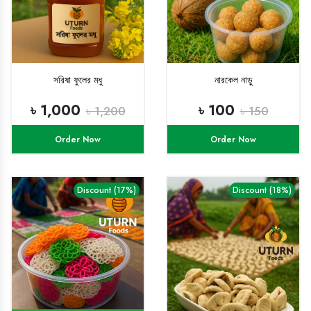
সরিষা ফুলের মধু
নারকেল নাড়ু
৳ 1,000
৳ 100
৳ 1,200
৳ 150
Order Now
Order Now
Discount (17%)
Discount (18%)