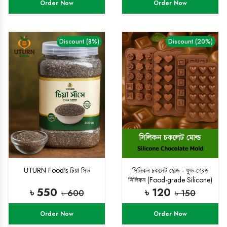
Order Now
Order Now
Discount (8%)
Discount (20%)
UTURN Food's চিয়া সিড
সিলিকন চকলেট মোল্ড - ফুড-গ্রেড
সিলিকন (Food-grade Silicone)
৳ 550
৳ 120
৳ 600
৳ 150
Order Now
Order Now