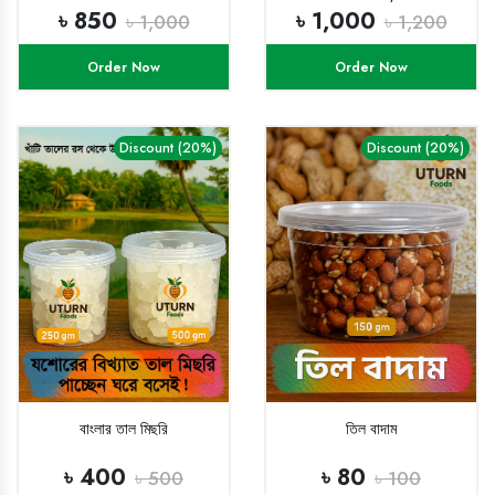
৳ 850
৳ 1,000
৳ 1,000
৳ 1,200
Order Now
Order Now
Discount (20%)
Discount (20%)
বাংলার তাল মিছরি
তিল বাদাম
৳ 400
৳ 80
৳ 500
৳ 100