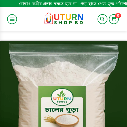
কাও অগ্রীম প্রদান করতে হবে না। পন্য হাতে পেয়ে মূল্য পরিশোধ করুন। মাত্র 
0
SWEETS & BAKERY
Baby Care
GROSSERY
শুঁটকি
APPLIANCES
TRENDING
Smart Watch
Gadgets
SPORTS