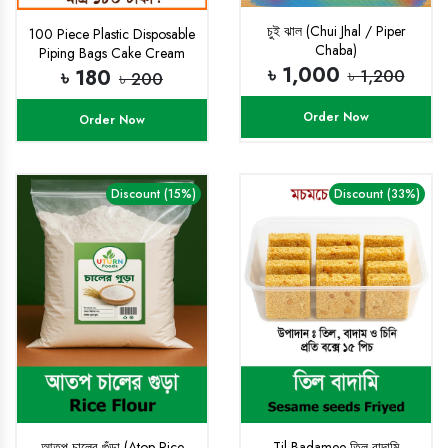
চুই ঝাল (Chui Jhal / Piper
100 Piece Plastic Disposable
Chaba)
Piping Bags Cake Cream
৳ 1,000
Decorating
৳ 180
৳ 1,200
৳ 200
Order Now
Order Now
Discount (15%)
Discount (33%)
আতপ চালের গুঁড়া (Atop Rice
Til Badamee তিল বাদামি