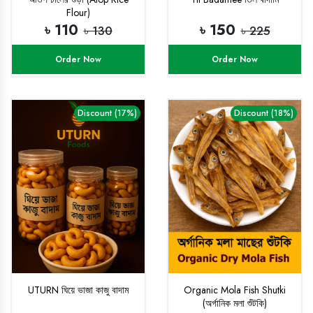
Flour)
৳ 110
৳ 150
৳ 130
৳ 225
Order Now
Order Now
Discount (17%)
Discount (18%)
UTURN ঘিয়ে ভাজা কাজু বাদাম
Organic Mola Fish Shutki
(অর্গানিক মলা শুঁটকি)