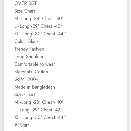
OVER SIZE
Size Chart
M -Long -28' Chest- 40'
L -Long -29' Chest -42"
XL- Long -30' Chest -44 '
Color: Black
Trendy Fashion
Drop Shoulder
Comfortable to wear
Materials: Cotton
GSM: 200+
Made in Bangladesh
Size Chart
M -Long -28' Chest- 40'
L -Long -29' Chest -42"
XL- Long -30' Chest -44 '
#TShirt