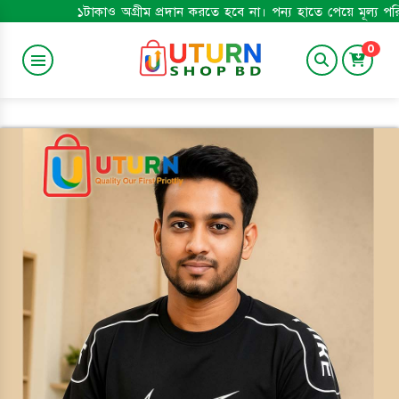
১টাকাও অগ্রীম প্রদান করতে হবে না। পন্য হাতে পেয়ে মূল্য পরিশোধ করুন। 
0
SWEETS & BAKERY
Baby Care
GROSSERY
শুঁটকি
APPLIANCES
TRENDING
Smart Watch
Gadgets
SPORTS